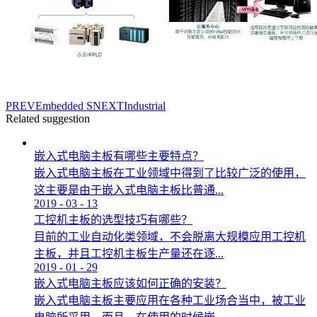
PREV
Embedded S
NEXT
Industrial
Related suggestion
嵌入式电脑主板有哪些主要特点？
嵌入式电脑主板在工业领域中得到了比较广泛的使用，
这主要是由于嵌入式电脑主板比普通...
2019
-
03
-
13
工控机主板的选型技巧有哪些？
目前的工业自动化类领域，不会脱离大规模应用工控机
主板，并且工控机主板生产量还在逐...
2019
-
01
-
29
嵌入式电脑主板应该如何正确的安装？
嵌入式电脑主板主要应用在各种工业场合当中，被工业