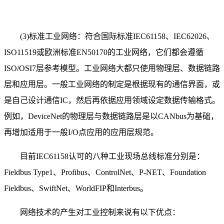
(3)标准工业网络：符合国际标准IEC61158、IEC62026、
ISO11519或欧洲标准EN50170的工业网络，它们都会遵循
ISO/OSI7层参考模型。工业网络大都只使用物理层、数据链路
层和应用层。一般工业网络的制定是根据现有的通信界面，或
是自己设计通信IC，然后再依据应用领域设定数据传输格式。
例如，DeviceNet的物理层与数据链路层是以CANbus为基础，
再增加适用于一般I/O点应用的应用层规范。
目前IEC61158认可的八种工业现场总线标准分别是：
Fieldbus Type1、Profibus、ControlNet、P-NET、Foundation
Fieldbus、SwiftNet、WorldFIP和Interbus。
网络技术的产生对工业控制来说有以下优点：