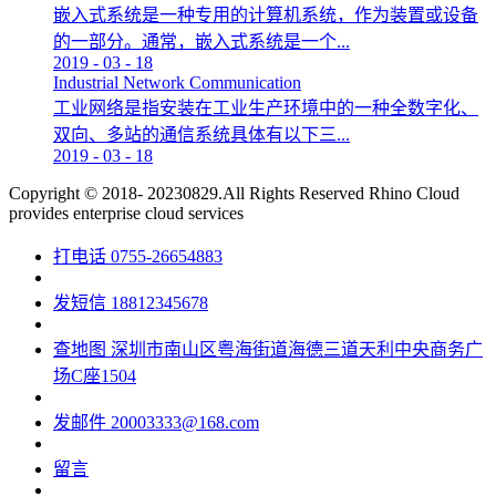
嵌入式系统是一种专用的计算机系统，作为装置或设备
的一部分。通常，嵌入式系统是一个...
2019
-
03
-
18
Industrial Network Communication
工业网络是指安装在工业生产环境中的一种全数字化、
双向、多站的通信系统具体有以下三...
2019
-
03
-
18
Copyright © 2018- 20230829.All Rights Reserved
Rhino Cloud
provides enterprise cloud services
打电话
0755-26654883
发短信
18812345678
查地图
深圳市南山区粤海街道海德三道天利中央商务广
场C座1504
发邮件
20003333@168.com
留言